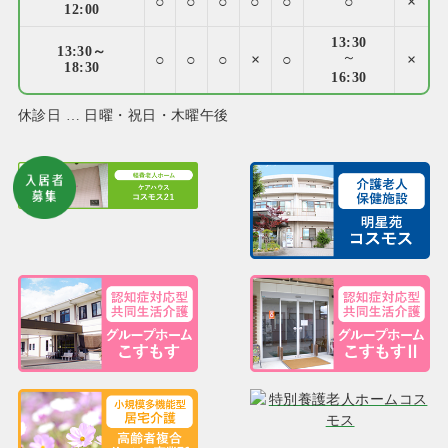
○
○
○
○
○
○
×
12:00
13:30
13:30～
○
○
○
×
○
～
×
18:30
16:30
休診日 … 日曜・祝日・木曜午後