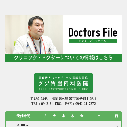
〒839-0863 福岡県久留米市国分町1163-1
TEL : 0942-21-1582 FAX : 0942-21-7272
受付時間
月
火
水
木
金
土
日
8:00～