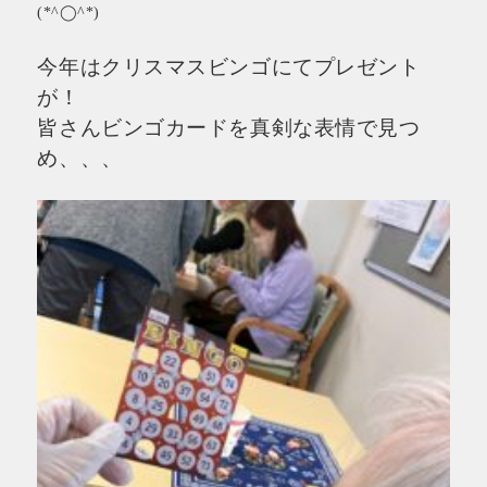
(*^◯^*)
今年はクリスマスビンゴにてプレゼント
が！
皆さんビンゴカードを真剣な表情で見つ
め、、、