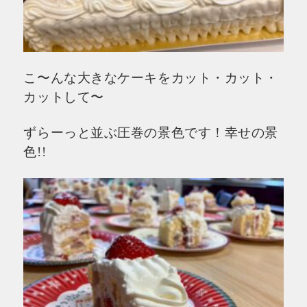
こ〜んな大きなケーキをカット・カット・
カットして〜
ずらーっと並ぶ圧巻の景色です！幸せの景
色!!