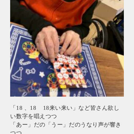
「18 、18 18来い来い」など皆さん欲し
い数字を唱えつつ
「あー」だの「うー」だのうなり声が響き
つつ、、、、