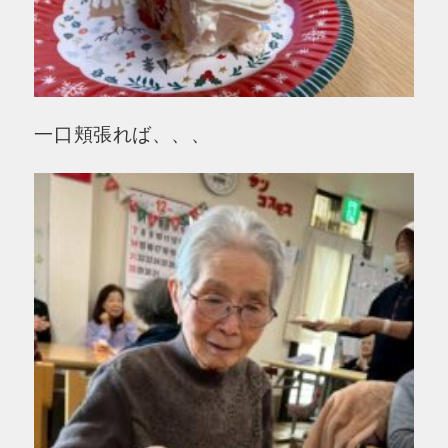
一口頬張れば、、、