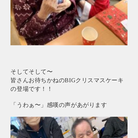
そしてそして〜
皆さんお待ちかねのBIGクリスマスケーキ
の登場です！！
「うわぁ〜」感嘆の声があがります